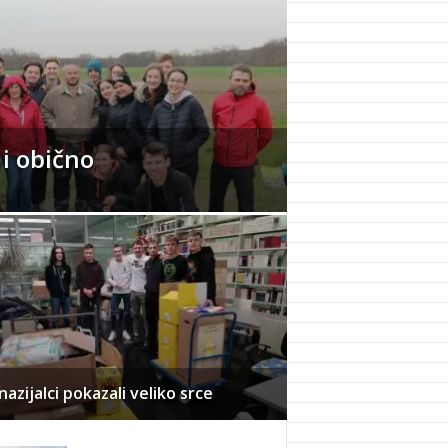
 i obično
azijalci pokazali veliko srce