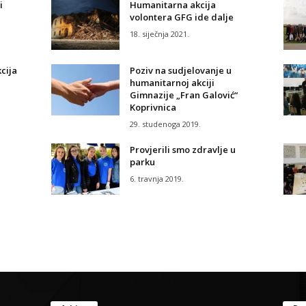
i
Humanitarna akcija
volontera GFG ide dalje
18. siječnja 2021.
cija
Poziv na sudjelovanje u
humanitarnoj akciji
Gimnazije „Fran Galović“
Koprivnica
29. studenoga 2019.
Provjerili smo zdravlje u
parku
6. travnja 2019.