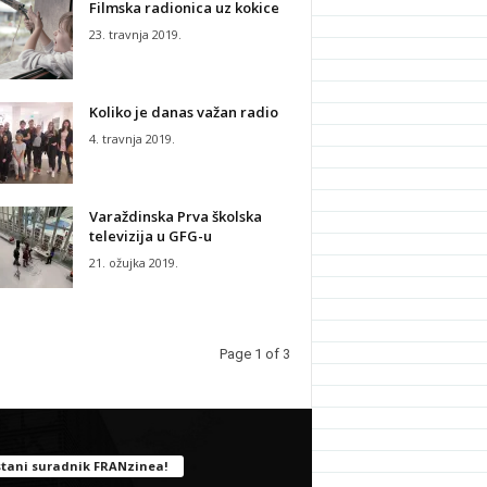
Filmska radionica uz kokice
23. travnja 2019.
Koliko je danas važan radio
4. travnja 2019.
Varaždinska Prva školska
televizija u GFG-u
21. ožujka 2019.
Page 1 of 3
tani suradnik FRANzinea!