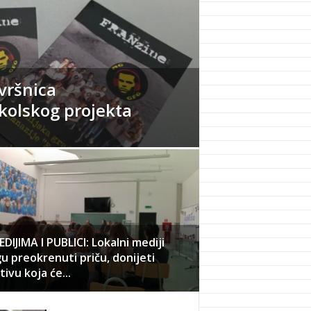
vršnica
kolskog projekta
DIJIMA I PUBLICI: Lokalni mediji
 preokrenuti priču, donijeti
tivu koja će...