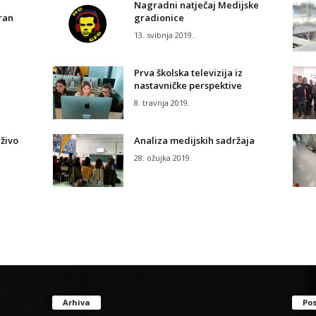
Nagradni natječaj Medijske
ran
gradionice
13. svibnja 2019.
Prva školska televizija iz
nastavničke perspektive
8. travnja 2019.
uživo
Analiza medijskih sadržaja
28. ožujka 2019.
Arhiva
Pos
Arhiva