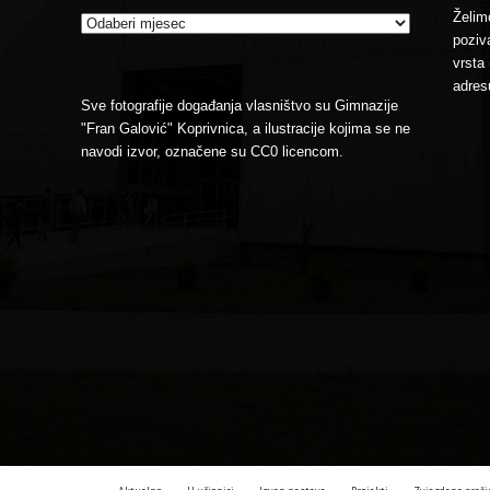
Želimo
poziva
vrsta 
adres
Sve fotografije događanja vlasništvo su Gimnazije
"Fran Galović" Koprivnica, a ilustracije kojima se ne
navodi izvor, označene su CC0 licencom.