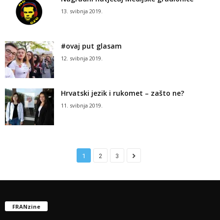
13. svibnja 2019.
#ovaj put glasam
12. svibnja 2019.
Hrvatski jezik i rukomet – zašto ne?
11. svibnja 2019.
1
2
3
FRANzine