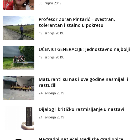
30. rujna 2019.
Profesor Zoran Pintarić – svestran,
tolerantan i stalno u pokretu
19. srpnja 2019.
UČENICI GENERACIJE: Jednostavno najbolji
19. srpnja 2019.
Maturanti su nas i ove godine nasmijali i
rastužili
24. svibnja 2019.
Dijalog i kritičko razmišljanje u nastavi
21. svibnja 2019.
Nagradni natječaj Medijske gradionice