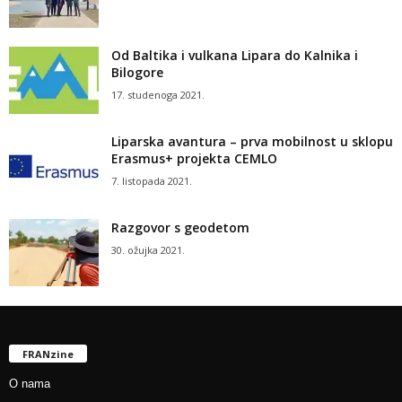
Od Baltika i vulkana Lipara do Kalnika i
Bilogore
17. studenoga 2021.
Liparska avantura – prva mobilnost u sklopu
Erasmus+ projekta CEMLO
7. listopada 2021.
Razgovor s geodetom
30. ožujka 2021.
FRANzine
O nama