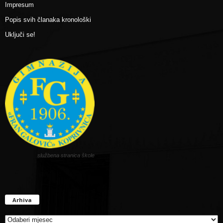
Impresum
Popis svih članaka kronološki
Uključi se!
službena stranica škole
Arhiva
Arhiva