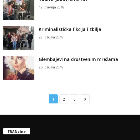
12. travnja 2018.
Kriminalistička fikcija i zbilja
28. ožujka 2018.
Glembajevi na društvenim mrežama
25. ožujka 2018.
1
2
3
FRANzine