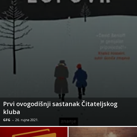
Prvi ovogodišnji sastanak Čitateljskog
kluba
GFG
-
26. rujna 2021.