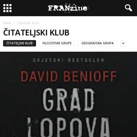
Home
Čitateljski klub
ČITATELJSKI KLUB
ČITATELJSKI KLUB
FILOZOFSKE GRUPE
GEOGRAFSKA GRUPA