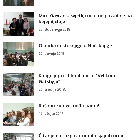
Miro Gavran – svjetliji od crne pozadine na
kojoj djeluje
22. studenoga 2018.
O budućnosti knjige u Noći knjige
23. travnja 2018.
Knjigoljupci i filmoljupci o “Velikom
Gatsbyju”
25. siječnja 2018.
Rušimo zidove među nama!
16. ožujka 2017.
Čitanjem i razgovorom do sjajnih očiju