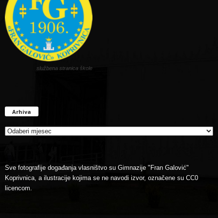
službena stranica škole
Arhiva
Arhiva
Sve fotografije događanja vlasništvo su Gimnazije "Fran Galović"
Koprivnica, a ilustracije kojima se ne navodi izvor, označene su CC0
licencom.