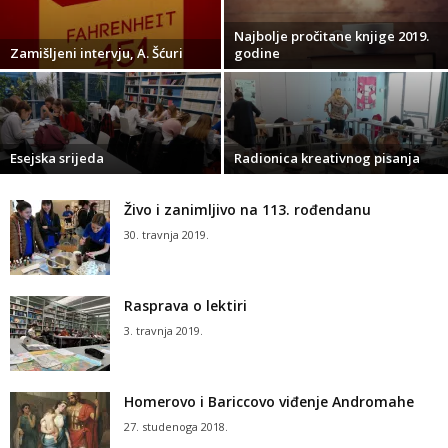
Najbolje pročitane knjige 2019.
Zamišljeni intervju, A. Šćuri
godine
Esejska srijeda
Radionica kreativnog pisanja
Živo i zanimljivo na 113. rođendanu
30. travnja 2019.
Rasprava o lektiri
3. travnja 2019.
Homerovo i Bariccovo viđenje Andromahe
27. studenoga 2018.