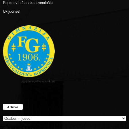
Popis svih članaka kronološki
Uključi se!
službena stranica škole
Arhiva
Arhiva