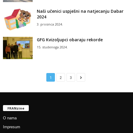
Naši učenici uspješni na natjecanju Dabar
2024
3. prosinca 2024.
GFG Kvizoljupci obaraju rekorde
15. studenoga 2024.
1
2
3
FRANzine
O nama
Impresum