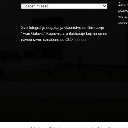
Želimo
poziva
vrsta 
adres
Sve fotografije događanja vlasništvo su Gimnazije
"Fran Galović" Koprivnica, a ilustracije kojima se ne
navodi izvor, označene su CC0 licencom.