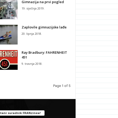
Gimnazija na prvi pogled
19. siječnja 2019.
Zaplovile gimnazijske lađe
20. lipnja 2018.
Ray Bradbury: FAHRENHEIT
451
9. travnja 2018.
Page 1 of 5
tani suradnik FRANzinea!