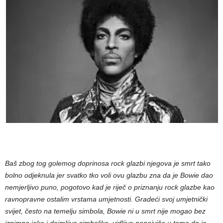
Baš zbog tog golemog doprinosa rock glazbi njegova je smrt tako
bolno odjeknula jer svatko tko voli ovu glazbu zna da je Bowie dao
nemjerljivo puno, pogotovo kad je riječ o priznanju rock glazbe kao
ravnopravne ostalim vrstama umjetnosti. Gradeći svoj umjetnički
svijet, često na temelju simbola, Bowie ni u smrt nije mogao bez