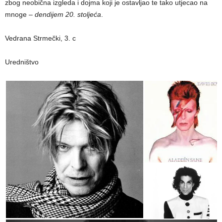
zbog neobična izgleda i dojma koji je ostavljao te tako utjecao na
mnoge –
dendijem 20. stoljeća
.
Vedrana Strmečki, 3. c
Uredništvo