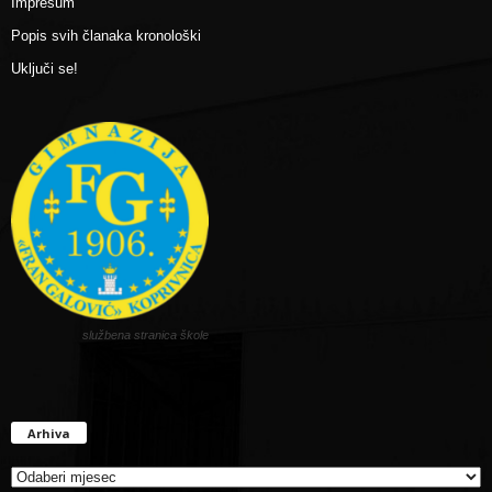
Impresum
Popis svih članaka kronološki
Uključi se!
službena stranica škole
Arhiva
Arhiva