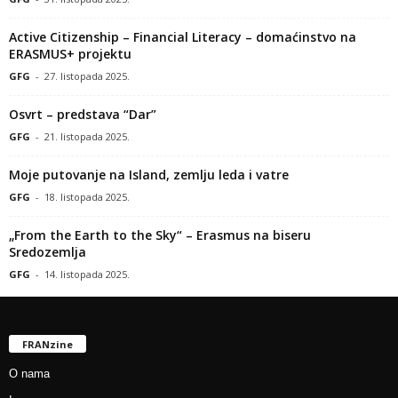
Active Citizenship – Financial Literacy – domaćinstvo na
ERASMUS+ projektu
GFG
-
27. listopada 2025.
Osvrt – predstava “Dar”
GFG
-
21. listopada 2025.
Moje putovanje na Island, zemlju leda i vatre
GFG
-
18. listopada 2025.
„From the Earth to the Sky“ – Erasmus na biseru
Sredozemlja
GFG
-
14. listopada 2025.
FRANzine
O nama