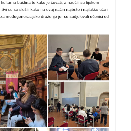
 kulturna baština te kako je čuvati, a naučili su tijekom
i. Svi su se složili kako na ovaj način najbrže i najlakše uče i
ka za međugeneracijsko druženje jer su sudjelovali učenici od