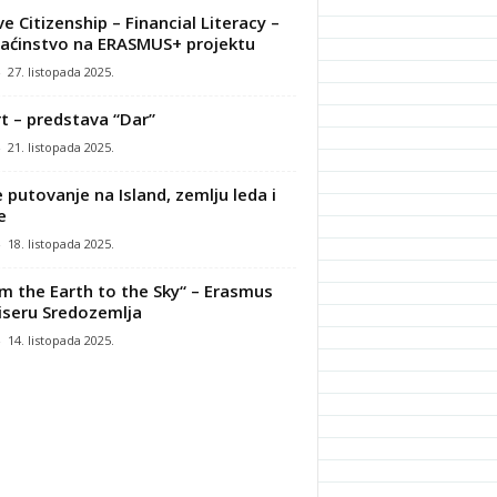
ve Citizenship – Financial Literacy –
ćinstvo na ERASMUS+ projektu
-
27. listopada 2025.
t – predstava “Dar”
-
21. listopada 2025.
 putovanje na Island, zemlju leda i
e
-
18. listopada 2025.
m the Earth to the Sky“ – Erasmus
iseru Sredozemlja
-
14. listopada 2025.