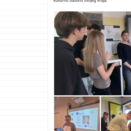
kulturnu baštinu svojeg kraja.