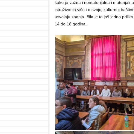
kako je važna i nematerijalna i materijalna
istraživanja više i o svojoj kulturnoj baštin
usvajaju znanja. Bila je to još jedna prili
14 do 18 godina.