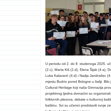
U periodu od 2. do 8. studenoga 2025. uče
(2.c), Marta Kiš (2.d), Elena Šijak (4.a), D
Luka Kalavarić (4.d) i Nadja Jandrašec (4.
mjestu Budrio pored Bologne u Italiji. Bilo
Cultural Heritage koji naša Gimnazija prov
projektnog tjedna domaćini su organizirali 
folklornih plesova, debate o kulturnoj baštin
baštinu. Svi su učenici predstavili svoje ze