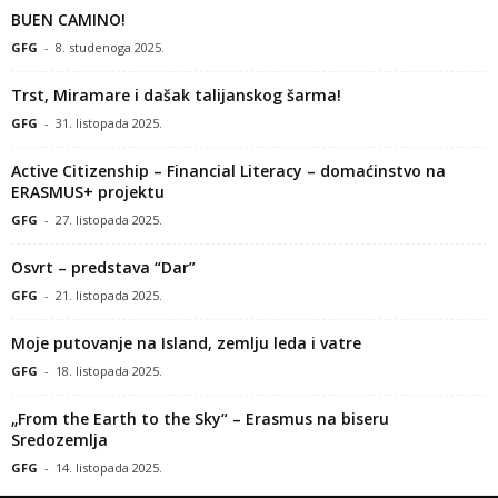
BUEN CAMINO!
GFG
-
8. studenoga 2025.
Trst, Miramare i dašak talijanskog šarma!
GFG
-
31. listopada 2025.
Active Citizenship – Financial Literacy – domaćinstvo na
ERASMUS+ projektu
GFG
-
27. listopada 2025.
Osvrt – predstava “Dar”
GFG
-
21. listopada 2025.
Moje putovanje na Island, zemlju leda i vatre
GFG
-
18. listopada 2025.
„From the Earth to the Sky“ – Erasmus na biseru
Sredozemlja
GFG
-
14. listopada 2025.