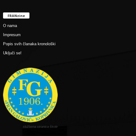
FRANzine
O nama
Impresum
Popis svih članaka kronološki
Uključi se!
službena stranica škole