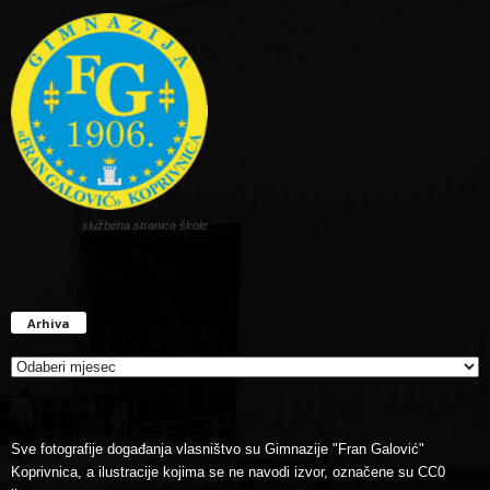
službena stranica škole
Arhiva
Arhiva
Sve fotografije događanja vlasništvo su Gimnazije "Fran Galović"
Koprivnica, a ilustracije kojima se ne navodi izvor, označene su CC0