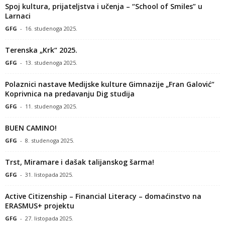
Spoj kultura, prijateljstva i učenja – “School of Smiles” u
Larnaci
GFG
-
16. studenoga 2025.
Terenska „Krk“ 2025.
GFG
-
13. studenoga 2025.
Polaznici nastave Medijske kulture Gimnazije „Fran Galović“
Koprivnica na predavanju Dig studija
GFG
-
11. studenoga 2025.
BUEN CAMINO!
GFG
-
8. studenoga 2025.
Trst, Miramare i dašak talijanskog šarma!
GFG
-
31. listopada 2025.
Active Citizenship – Financial Literacy – domaćinstvo na
ERASMUS+ projektu
GFG
-
27. listopada 2025.