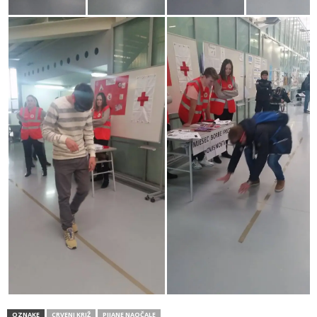
OZNAKE
CRVENI KRIŽ
PIJANE NAOČALE