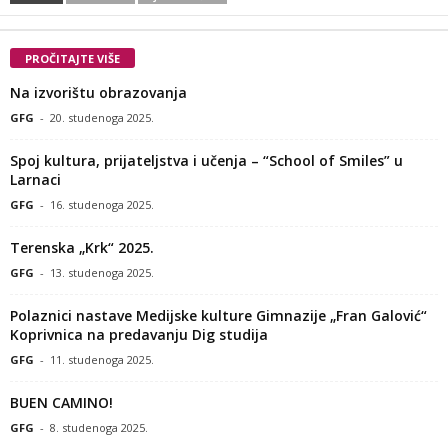
PROČITAJTE VIŠE
Na izvorištu obrazovanja
GFG
-
20. studenoga 2025.
Spoj kultura, prijateljstva i učenja – “School of Smiles” u
Larnaci
GFG
-
16. studenoga 2025.
Terenska „Krk“ 2025.
GFG
-
13. studenoga 2025.
Polaznici nastave Medijske kulture Gimnazije „Fran Galović“
Koprivnica na predavanju Dig studija
GFG
-
11. studenoga 2025.
BUEN CAMINO!
GFG
-
8. studenoga 2025.