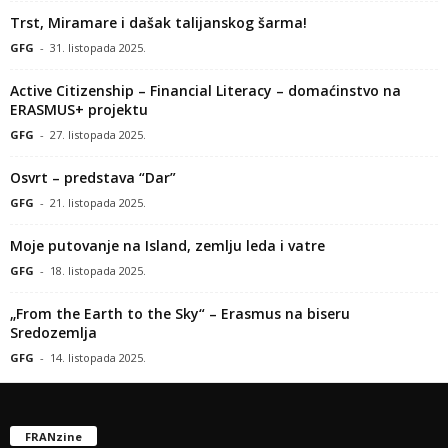
Trst, Miramare i dašak talijanskog šarma!
GFG
-
31. listopada 2025.
Active Citizenship – Financial Literacy – domaćinstvo na
ERASMUS+ projektu
GFG
-
27. listopada 2025.
Osvrt – predstava “Dar”
GFG
-
21. listopada 2025.
Moje putovanje na Island, zemlju leda i vatre
GFG
-
18. listopada 2025.
„From the Earth to the Sky“ – Erasmus na biseru
Sredozemlja
GFG
-
14. listopada 2025.
FRANzine