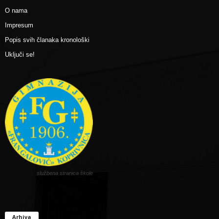
O nama
Impresum
Popis svih članaka kronološki
Uključi se!
službena stranica škole
Arhiva
Arhiva