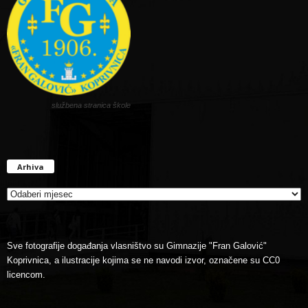
službena stranica škole
Arhiva
Arhiva
Sve fotografije događanja vlasništvo su Gimnazije "Fran Galović"
Koprivnica, a ilustracije kojima se ne navodi izvor, označene su CC0
licencom.