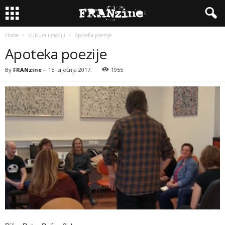
Home
Kultura i mediji
Apoteka poezije
Apoteka poezije
By
FRANzine
-
15. siječnja 2017.
1955