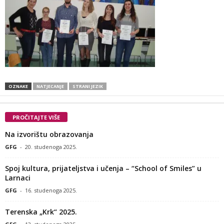
OZNAKE
NATJECANJE
STRANI JEZIK
PROČITAJTE VIŠE
Na izvorištu obrazovanja
GFG
-
20. studenoga 2025.
Spoj kultura, prijateljstva i učenja – “School of Smiles” u
Larnaci
GFG
-
16. studenoga 2025.
Terenska „Krk“ 2025.