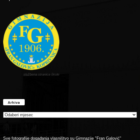
službena stranica škole
Arhiva
Arhiva
Sve fotografije događanja vlasništvo su Gimnazije "Fran Galović"