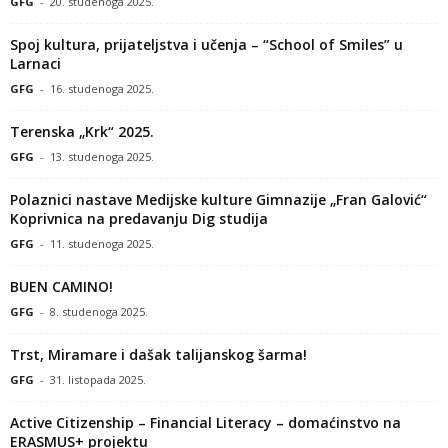
GFG
-
20. studenoga 2025.
Spoj kultura, prijateljstva i učenja – “School of Smiles” u
Larnaci
GFG
-
16. studenoga 2025.
Terenska „Krk“ 2025.
GFG
-
13. studenoga 2025.
Polaznici nastave Medijske kulture Gimnazije „Fran Galović“
Koprivnica na predavanju Dig studija
GFG
-
11. studenoga 2025.
BUEN CAMINO!
GFG
-
8. studenoga 2025.
Trst, Miramare i dašak talijanskog šarma!
GFG
-
31. listopada 2025.
Active Citizenship – Financial Literacy – domaćinstvo na
ERASMUS+ projektu