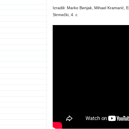
Izradili: Marko Benjak, Mihael Kramarić, 
Strmečki, 4. c