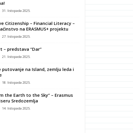
a!
-
31. listopada 2025.
ve Citizenship – Financial Literacy –
ćinstvo na ERASMUS+ projektu
-
27. listopada 2025.
t – predstava “Dar”
-
21. listopada 2025.
 putovanje na Island, zemlju leda i
e
-
18. listopada 2025.
m the Earth to the Sky“ – Erasmus
iseru Sredozemlja
-
14. listopada 2025.