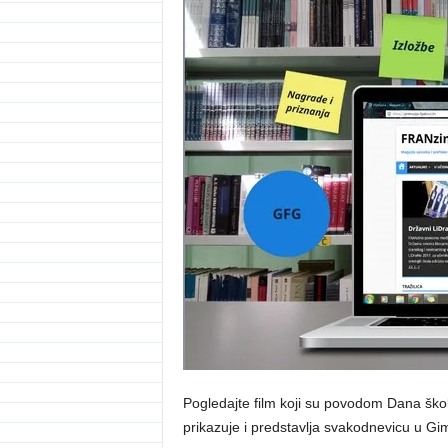
Pogledajte film koji su povodom Dana škol
prikazuje i predstavlja svakodnevicu u Gim