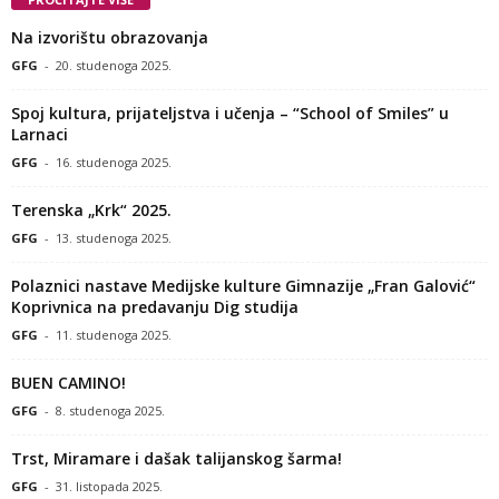
Na izvorištu obrazovanja
GFG
-
20. studenoga 2025.
Spoj kultura, prijateljstva i učenja – “School of Smiles” u
Larnaci
GFG
-
16. studenoga 2025.
Terenska „Krk“ 2025.
GFG
-
13. studenoga 2025.
Polaznici nastave Medijske kulture Gimnazije „Fran Galović“
Koprivnica na predavanju Dig studija
GFG
-
11. studenoga 2025.
BUEN CAMINO!
GFG
-
8. studenoga 2025.
Trst, Miramare i dašak talijanskog šarma!
GFG
-
31. listopada 2025.