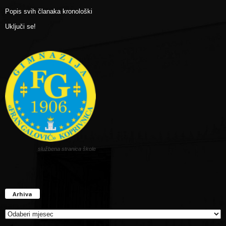
Popis svih članaka kronološki
Uključi se!
službena stranica škole
Arhiva
Arhiva