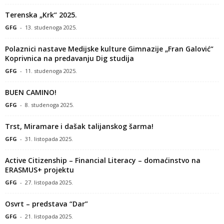
Terenska „Krk“ 2025.
GFG
-
13. studenoga 2025.
Polaznici nastave Medijske kulture Gimnazije „Fran Galović“
Koprivnica na predavanju Dig studija
GFG
-
11. studenoga 2025.
BUEN CAMINO!
GFG
-
8. studenoga 2025.
Trst, Miramare i dašak talijanskog šarma!
GFG
-
31. listopada 2025.
Active Citizenship – Financial Literacy – domaćinstvo na
ERASMUS+ projektu
GFG
-
27. listopada 2025.
Osvrt – predstava “Dar”
GFG
-
21. listopada 2025.