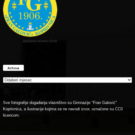
službena stranica škole
Arhiva
Arhiva
Sve fotografije događanja vlasništvo su Gimnazije "Fran Galović"
Koprivnica, a ilustracije kojima se ne navodi izvor, označene su CC0
licencom.