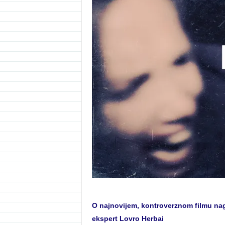
O najnovijem, kontroverznom filmu nag
ekspert Lovro Herbai