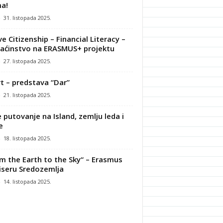
a!
-
31. listopada 2025.
ve Citizenship – Financial Literacy –
ćinstvo na ERASMUS+ projektu
-
27. listopada 2025.
t – predstava “Dar”
-
21. listopada 2025.
 putovanje na Island, zemlju leda i
e
-
18. listopada 2025.
m the Earth to the Sky“ – Erasmus
iseru Sredozemlja
-
14. listopada 2025.