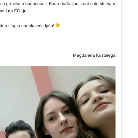
te se previše o budućnosti. Kada dođe čas, znat ćete što vam
mo i na FOI-ju.
no i toplo nadolazeće ljeto!
Magdalena Kuštelega