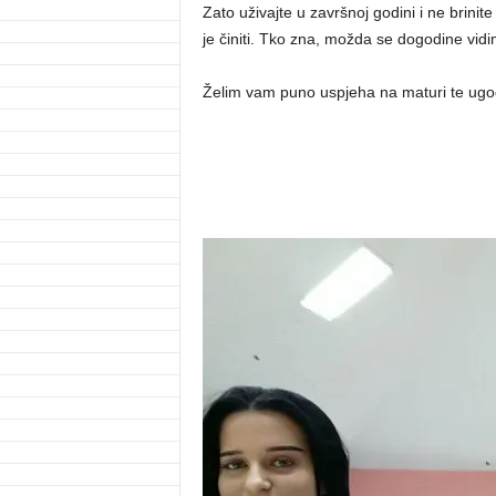
Zato uživajte u završnoj godini i ne brini
je činiti. Tko zna, možda se dogodine vidi
Želim vam puno uspjeha na maturi te ugod