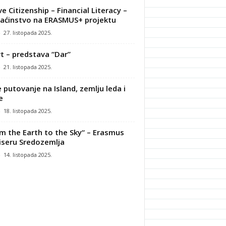
ve Citizenship – Financial Literacy –
ćinstvo na ERASMUS+ projektu
-
27. listopada 2025.
t – predstava “Dar”
-
21. listopada 2025.
 putovanje na Island, zemlju leda i
e
-
18. listopada 2025.
m the Earth to the Sky“ – Erasmus
iseru Sredozemlja
-
14. listopada 2025.