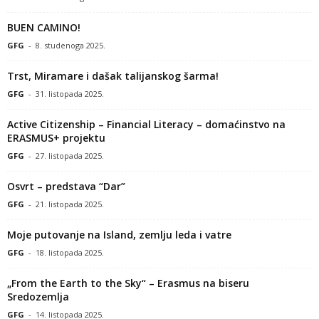
BUEN CAMINO!
GFG
-
8. studenoga 2025.
Trst, Miramare i dašak talijanskog šarma!
GFG
-
31. listopada 2025.
Active Citizenship – Financial Literacy – domaćinstvo na
ERASMUS+ projektu
GFG
-
27. listopada 2025.
Osvrt – predstava “Dar”
GFG
-
21. listopada 2025.
Moje putovanje na Island, zemlju leda i vatre
GFG
-
18. listopada 2025.
„From the Earth to the Sky“ – Erasmus na biseru
Sredozemlja
GFG
-
14. listopada 2025.