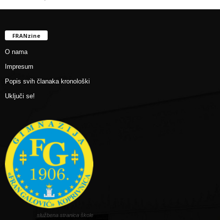
FRANzine
O nama
Impresum
Popis svih članaka kronološki
Uključi se!
službena stranica škole