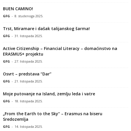
BUEN CAMINO!
GFG
-
8. studenoga 2025.
Trst, Miramare i dašak talijanskog šarma!
GFG
-
31. listopada 2025.
Active Citizenship – Financial Literacy – domaćinstvo na
ERASMUS+ projektu
GFG
-
27. listopada 2025.
Osvrt – predstava “Dar”
GFG
-
21. listopada 2025.
Moje putovanje na Island, zemlju leda i vatre
GFG
-
18. listopada 2025.
„From the Earth to the Sky“ – Erasmus na biseru
Sredozemlja
GFG
-
14. listopada 2025.