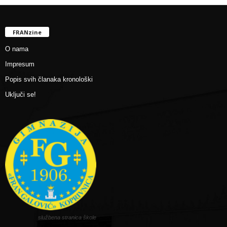
FRANzine
O nama
Impresum
Popis svih članaka kronološki
Uključi se!
službena stranica škole