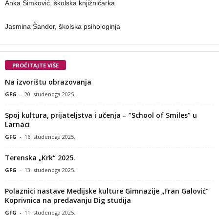
Anka Simković, školska knjižničarka
Jasmina Šandor, školska psihologinja
PROČITAJTE VIŠE
Na izvorištu obrazovanja
GFG
-
20. studenoga 2025.
Spoj kultura, prijateljstva i učenja – “School of Smiles” u
Larnaci
GFG
-
16. studenoga 2025.
Terenska „Krk“ 2025.
GFG
-
13. studenoga 2025.
Polaznici nastave Medijske kulture Gimnazije „Fran Galović“
Koprivnica na predavanju Dig studija
GFG
-
11. studenoga 2025.