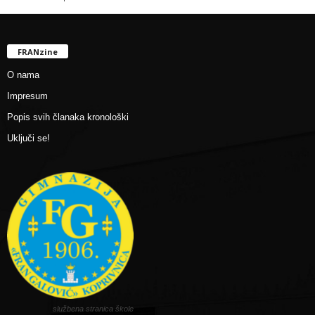
FRANzine
O nama
Impresum
Popis svih članaka kronološki
Uključi se!
službena stranica škole