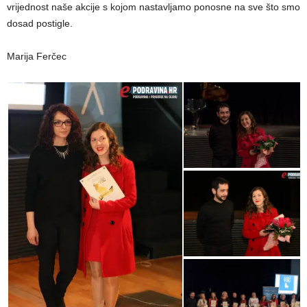
vrijednost naše akcije s kojom nastavljamo ponosne na sve što smo
dosad postigle.
Marija Ferčec