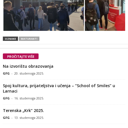
OZNAKE
MATURANTI
PROČITAJTE VIŠE
Na izvorištu obrazovanja
GFG
-
20. studenoga 2025.
Spoj kultura, prijateljstva i učenja – “School of Smiles” u
Larnaci
GFG
-
16. studenoga 2025.
Terenska „Krk“ 2025.
GFG
-
13. studenoga 2025.