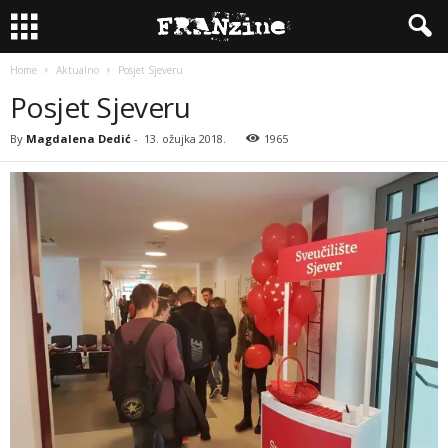
Home
Aktualno
Posjet Sjeveru
Posjet Sjeveru
By
Magdalena Dedić
-
13. ožujka 2018.
1965