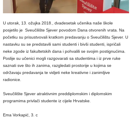
U utorak, 13. ožujka 2018., dvadesetak učenika naše škole
posjetilo je Sveučilište Sjever povodom Dana otvorenih vrata. Na
početku su prisustvovali kratkom predavanju o Sveučilištu Sjever. U
nastavku su se predstavili sami studenti i bivši studenti, ispričali
neke zgode iz fakultetskih dana i pohvalili se svojim postignućima.
Poslije su učenici mogli razgovarati sa studentima i iz prve ruke
saznati sve što ih zanima, razgledati prostorije u kojima se
održavaju predavanja te vidjeti neke kreativne i zanimljive
radionice.
Sveučilište Sjever atraktivnim preddiplomskim i diplomskim
programima privlači studente iz cijele Hrvatske.
Ema Vorkapić, 3. c