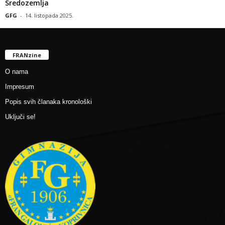
Sredozemlja
GFG
-
14. listopada 2025.
FRANzine
O nama
Impresum
Popis svih članaka kronološki
Uključi se!