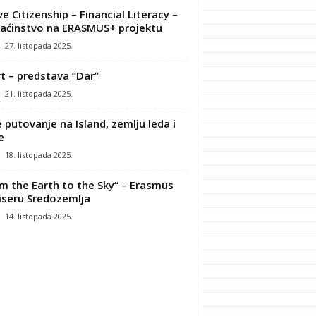
ve Citizenship – Financial Literacy –
ćinstvo na ERASMUS+ projektu
-
27. listopada 2025.
t – predstava “Dar”
-
21. listopada 2025.
 putovanje na Island, zemlju leda i
e
-
18. listopada 2025.
m the Earth to the Sky“ – Erasmus
iseru Sredozemlja
-
14. listopada 2025.