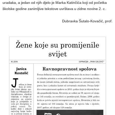
uradaka, a jedan od njih djelo je Marka Katinčića koji od početka
školske godine zanimljive tekstove uvrštava u zidne novine 2. c.
Dubravka Šutalo-Kovačić, prof.