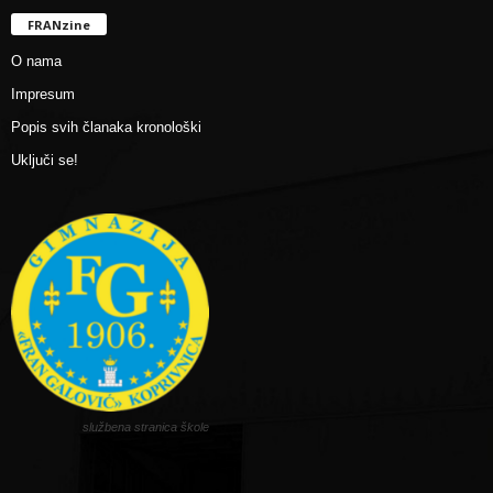
FRANzine
O nama
Impresum
Popis svih članaka kronološki
Uključi se!
službena stranica škole