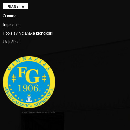
FRANzine
O nama
Impresum
Popis svih članaka kronološki
Uključi se!
službena stranica škole