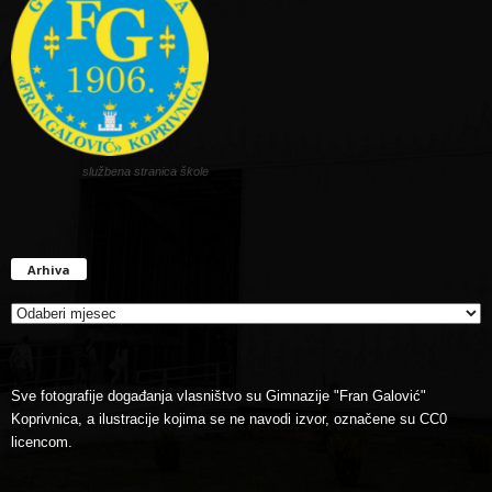
službena stranica škole
Arhiva
Arhiva
Sve fotografije događanja vlasništvo su Gimnazije "Fran Galović"
Koprivnica, a ilustracije kojima se ne navodi izvor, označene su CC0
licencom.