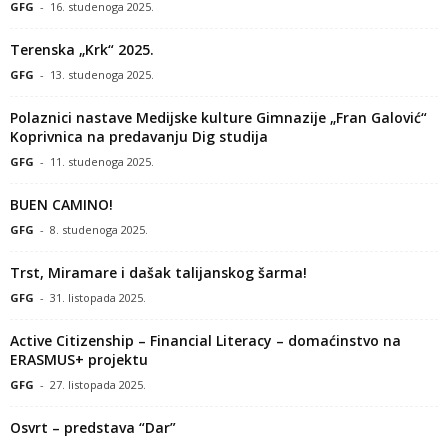
GFG
-
16. studenoga 2025.
Terenska „Krk“ 2025.
GFG
-
13. studenoga 2025.
Polaznici nastave Medijske kulture Gimnazije „Fran Galović“
Koprivnica na predavanju Dig studija
GFG
-
11. studenoga 2025.
BUEN CAMINO!
GFG
-
8. studenoga 2025.
Trst, Miramare i dašak talijanskog šarma!
GFG
-
31. listopada 2025.
Active Citizenship – Financial Literacy – domaćinstvo na
ERASMUS+ projektu
GFG
-
27. listopada 2025.
Osvrt – predstava “Dar”