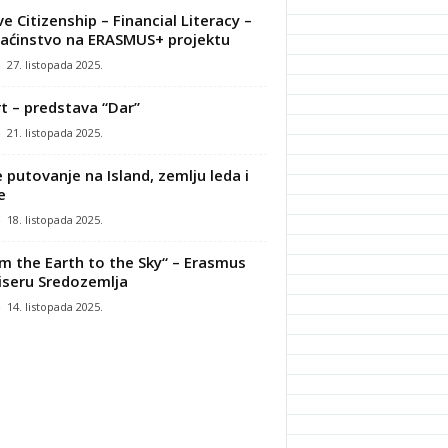
ve Citizenship – Financial Literacy –
ćinstvo na ERASMUS+ projektu
-
27. listopada 2025.
t – predstava “Dar”
-
21. listopada 2025.
 putovanje na Island, zemlju leda i
e
-
18. listopada 2025.
m the Earth to the Sky“ – Erasmus
iseru Sredozemlja
-
14. listopada 2025.