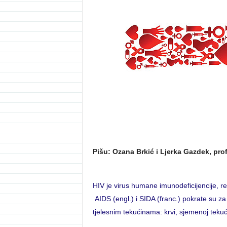
Pišu: Ozana Brkić i Ljerka Gazdek, prof
HIV je virus humane imunodeficijencije, ret
AIDS (engl.) i SIDA (franc.) pokrate su z
tjelesnim tekućinama: krvi, sjemenoj tekuć