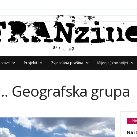
astave
Projekti
Zvjezdana prašina
Mijenja(j)mo svijet
eti… Geografska grupa
PR
Na i