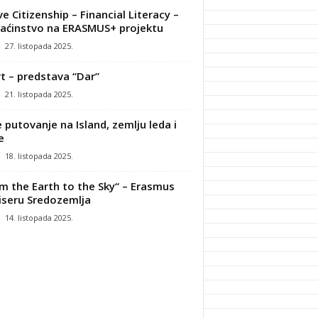
ve Citizenship – Financial Literacy –
ćinstvo na ERASMUS+ projektu
-
27. listopada 2025.
t – predstava “Dar”
-
21. listopada 2025.
 putovanje na Island, zemlju leda i
e
-
18. listopada 2025.
m the Earth to the Sky“ – Erasmus
iseru Sredozemlja
-
14. listopada 2025.