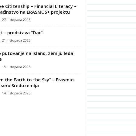
ve Citizenship – Financial Literacy –
ćinstvo na ERASMUS+ projektu
-
27. listopada 2025.
t – predstava “Dar”
-
21. listopada 2025.
 putovanje na Island, zemlju leda i
e
-
18. listopada 2025.
m the Earth to the Sky“ – Erasmus
iseru Sredozemlja
-
14. listopada 2025.