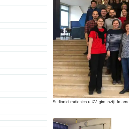
Sudionici radionica u XV. gimnaziji: Imam