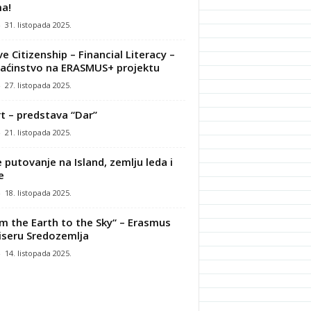
a!
-
31. listopada 2025.
ve Citizenship – Financial Literacy –
ćinstvo na ERASMUS+ projektu
-
27. listopada 2025.
t – predstava “Dar”
-
21. listopada 2025.
 putovanje na Island, zemlju leda i
e
-
18. listopada 2025.
m the Earth to the Sky“ – Erasmus
iseru Sredozemlja
-
14. listopada 2025.