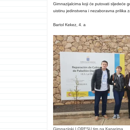
Gimnazijalcima koji će putovati sljedeće 
uistinu jedinstvena i nezaboravna prilika z
Bartol Kekez, 4. a
Gimnazijski LORESU tim na Kanarima