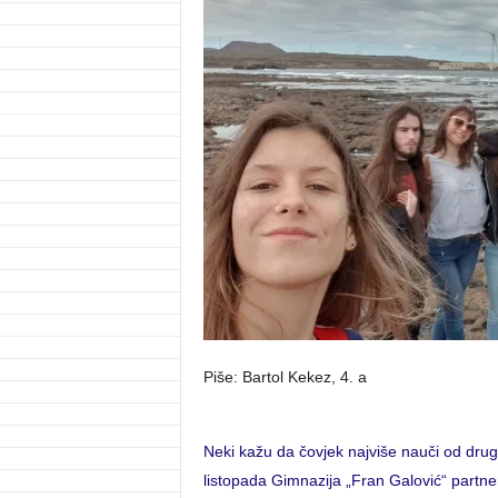
Piše: Bartol Kekez, 4. a
Neki kažu da čovjek najviše nauči od drugih
listopada Gimnazija „Fran Galović“ partn