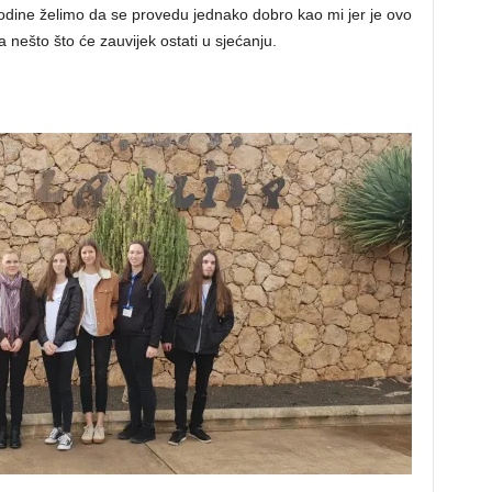
godine želimo da se provedu jednako dobro kao mi jer je ovo
a nešto što će zauvijek ostati u sjećanju.