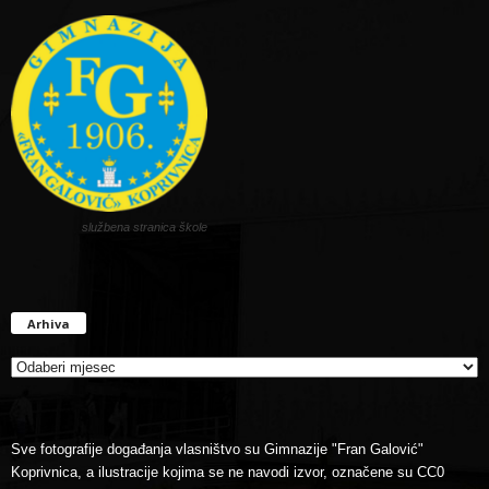
službena stranica škole
Arhiva
Arhiva
Sve fotografije događanja vlasništvo su Gimnazije "Fran Galović"
Koprivnica, a ilustracije kojima se ne navodi izvor, označene su CC0