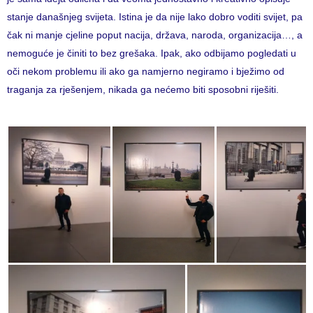
stanje današnjeg svijeta. Istina je da nije lako dobro voditi svijet, pa
čak ni manje cjeline poput nacija, država, naroda, organizacija…, a
nemoguće je činiti to bez grešaka. Ipak, ako odbijamo pogledati u
oči nekom problemu ili ako ga namjerno negiramo i bježimo od
traganja za rješenjem, nikada ga nećemo biti sposobni riješiti.