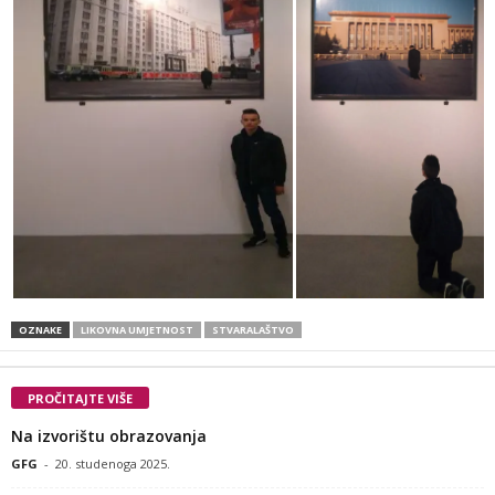
OZNAKE
LIKOVNA UMJETNOST
STVARALAŠTVO
PROČITAJTE VIŠE
Na izvorištu obrazovanja
GFG
-
20. studenoga 2025.