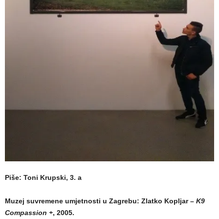
Piše: Toni Krupski, 3. a
Muzej suvremene umjetnosti u Zagrebu: Zlatko Kopljar –
K9
Compassion +
, 2005.