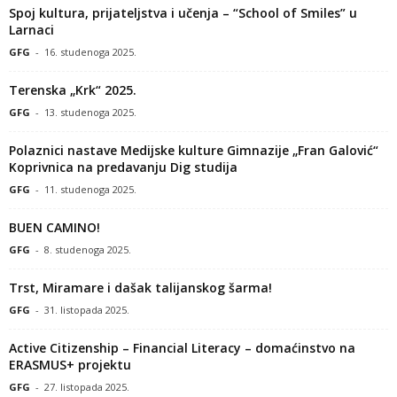
Spoj kultura, prijateljstva i učenja – “School of Smiles” u
Larnaci
GFG
-
16. studenoga 2025.
Terenska „Krk“ 2025.
GFG
-
13. studenoga 2025.
Polaznici nastave Medijske kulture Gimnazije „Fran Galović“
Koprivnica na predavanju Dig studija
GFG
-
11. studenoga 2025.
BUEN CAMINO!
GFG
-
8. studenoga 2025.
Trst, Miramare i dašak talijanskog šarma!
GFG
-
31. listopada 2025.
Active Citizenship – Financial Literacy – domaćinstvo na
ERASMUS+ projektu
GFG
-
27. listopada 2025.