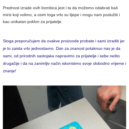
Prednost izrade ovih bombica jest i ta da možemo odabrati baš
miris koji volimo, a osim toga vrlo su lijepe i mogu nam poslužiti i
kao unikatan poklon za prijatelje.
Stoga preporučujem da ovakve proizvode probate i sami izraditi jer
je to zaista vrlo jednostavno. Dan za znanost potaknuo nas je da
sami, od prirodnih sastojaka napravimo za prijatelje i sebe nešto
drugačije i da na zanimljiv način iskoristimo svoje slobodno vrijeme i
znanje!