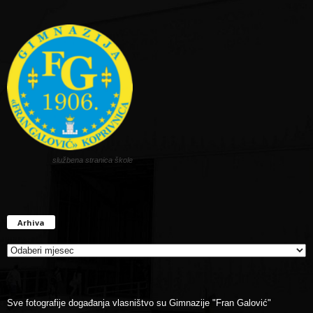
službena stranica škole
Arhiva
Arhiva
Sve fotografije događanja vlasništvo su Gimnazije "Fran Galović"