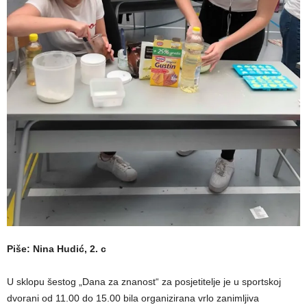
Piše: Nina Hudić, 2. c
U sklopu šestog „Dana za znanost“ za posjetitelje je u sportskoj
dvorani od 11.00 do 15.00 bila organizirana vrlo zanimljiva