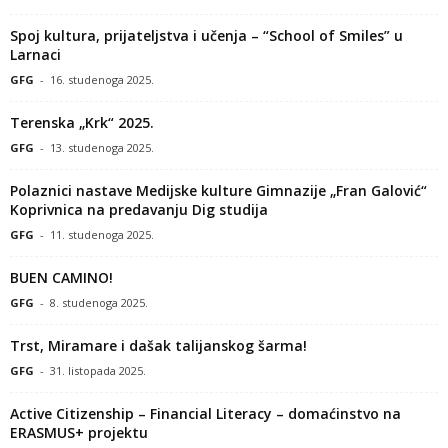
Spoj kultura, prijateljstva i učenja – “School of Smiles” u
Larnaci
GFG
-
16. studenoga 2025.
Terenska „Krk“ 2025.
GFG
-
13. studenoga 2025.
Polaznici nastave Medijske kulture Gimnazije „Fran Galović“
Koprivnica na predavanju Dig studija
GFG
-
11. studenoga 2025.
BUEN CAMINO!
GFG
-
8. studenoga 2025.
Trst, Miramare i dašak talijanskog šarma!
GFG
-
31. listopada 2025.
Active Citizenship – Financial Literacy – domaćinstvo na
ERASMUS+ projektu