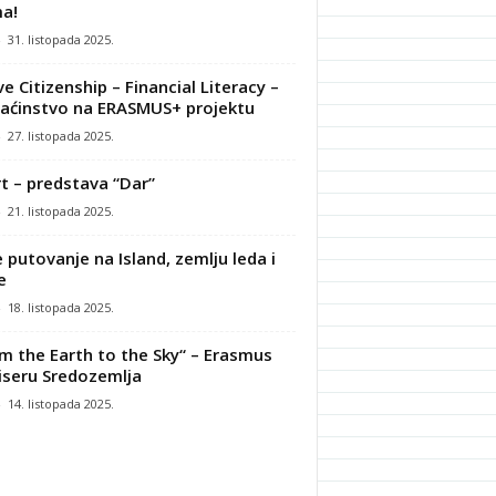
a!
-
31. listopada 2025.
ve Citizenship – Financial Literacy –
ćinstvo na ERASMUS+ projektu
-
27. listopada 2025.
t – predstava “Dar”
-
21. listopada 2025.
 putovanje na Island, zemlju leda i
e
-
18. listopada 2025.
m the Earth to the Sky“ – Erasmus
iseru Sredozemlja
-
14. listopada 2025.