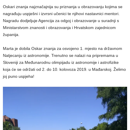
Oskari znanja najznačajnija su priznanja u obrazovanju kojima se
nagrađuju uspješni i izvrsni učenici te njihovi nastavnici mentori.
Nagradu dodjeljuje Agencija za odgoj i obrazovanje u suradnji s
Ministarstvom znanosti i obrazovanja i Hrvatskom zajednicom
županija.
Marta je dobila Oskar znanja za osvojeno 1. mjesto na državnom
Natjecanju iz astronomije. Trenutno se nalazi na pripremama u
Sloveniji za Međunarodnu olimpijadu iz astronomije i astrofizike
koja će se održati od 2. do 10. kolovoza 2019. u Mađarskoj. Želimo
joj puno uspjeha!