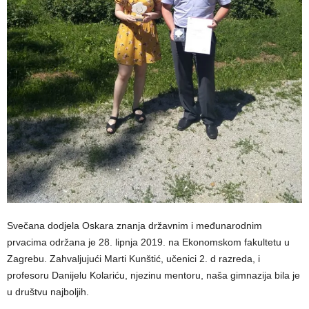
Svečana dodjela Oskara znanja državnim i međunarodnim
prvacima održana je 28. lipnja 2019. na Ekonomskom fakultetu u
Zagrebu. Zahvaljujući Marti Kunštić, učenici 2. d razreda, i
profesoru Danijelu Kolariću, njezinu mentoru, naša gimnazija bila je
u društvu najboljih.