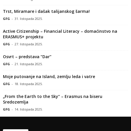
Trst, Miramare i dašak talijanskog šarma!
GFG
-
31. listopada 2025.
Active Citizenship – Financial Literacy – domaćinstvo na
ERASMUS+ projektu
GFG
-
27. listopada 2025.
Osvrt – predstava “Dar”
GFG
-
21. listopada 2025.
Moje putovanje na Island, zemlju leda i vatre
GFG
-
18. listopada 2025.
„From the Earth to the Sky“ – Erasmus na biseru
Sredozemlja
GFG
-
14. listopada 2025.