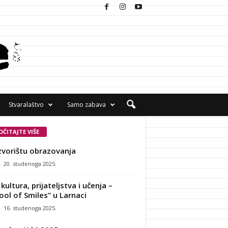
Stvaralaštvo
Samo zabava
OČITAJTE VIŠE
zvorištu obrazovanja
-
20. studenoga 2025.
kultura, prijateljstva i učenja –
ool of Smiles” u Larnaci
-
16. studenoga 2025.