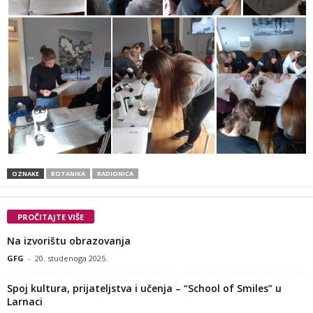
OZNAKE
BOTANIKA
RADIONICA
PROČITAJTE VIŠE
Na izvorištu obrazovanja
GFG
-
20. studenoga 2025.
Spoj kultura, prijateljstva i učenja – “School of Smiles” u
Larnaci