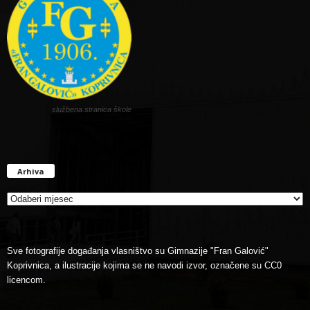
službena stranica škole
Arhiva
Arhiva
Sve fotografije događanja vlasništvo su Gimnazije "Fran Galović"
Koprivnica, a ilustracije kojima se ne navodi izvor, označene su CC0
licencom.