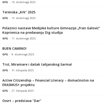
GFG
-
16. studenoga 2025.
Terenska „Krk“ 2025.
GFG
-
13. studenoga 2025.
Polaznici nastave Medijske kulture Gimnazije „Fran Galović“
Koprivnica na predavanju Dig studija
GFG
-
11. studenoga 2025.
BUEN CAMINO!
GFG
-
8. studenoga 2025.
Trst, Miramare i dašak talijanskog šarma!
GFG
-
31. listopada 2025.
Active Citizenship – Financial Literacy – domaćinstvo na
ERASMUS+ projektu
GFG
-
27. listopada 2025.
Osvrt – predstava “Dar”