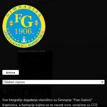
službena stranica škole
Arhiva
Arhiva
Sve fotografije događanja vlasništvo su Gimnazije "Fran Galović"
Koprivnica, a ilustracije kojima se ne navodi izvor, označene su CC0