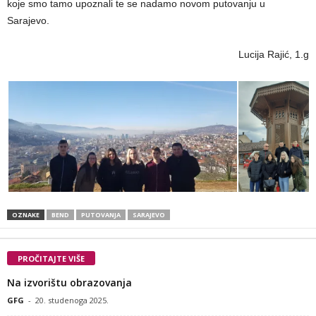
koje smo tamo upoznali te se nadamo novom putovanju u
Sarajevo.
Lucija Rajić, 1.g
OZNAKE
BEND
PUTOVANJA
SARAJEVO
PROČITAJTE VIŠE
Na izvorištu obrazovanja
GFG
-
20. studenoga 2025.