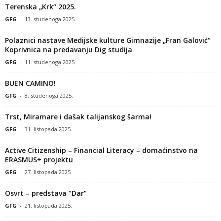
Terenska „Krk“ 2025.
GFG
-
13. studenoga 2025.
Polaznici nastave Medijske kulture Gimnazije „Fran Galović“
Koprivnica na predavanju Dig studija
GFG
-
11. studenoga 2025.
BUEN CAMINO!
GFG
-
8. studenoga 2025.
Trst, Miramare i dašak talijanskog šarma!
GFG
-
31. listopada 2025.
Active Citizenship – Financial Literacy – domaćinstvo na
ERASMUS+ projektu
GFG
-
27. listopada 2025.
Osvrt – predstava “Dar”
GFG
-
21. listopada 2025.