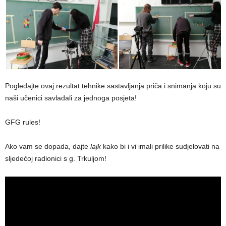
Pogledajte ovaj rezultat tehnike sastavljanja priča i snimanja koju su
naši učenici savladali za jednoga posjeta!
GFG rules!
Ako vam se dopada, dajte
lajk
kako bi i vi imali prilike sudjelovati na
sljedećoj radionici s g. Trkuljom!