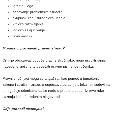
igranje uloga
rješavanje problemske situacije
skupinski rad i suradničko učenje
kritičko razmišljanje
logičko zaključivanje
javni nastup
Moramo li poznavati pravnu struku?
Cilj nije obrazovati buduće pravne stručnjake, nego usvojiti ranije
navedene vještine te povećati pravnu pismenost učenika.
Pravni stručnjaci mogu se angažirati kao pomoć u tumačenju
zakona i stručnih izraza, a uspostava suradnje s lokalnim sudovima
omogućuje učenicima da se nađu u prostoru suda i iz prve ruke
saznaju kako funkcionira njegov rad.
Gdje pronaći materijale?