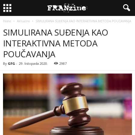
Home
Aktualno
SIMULIRANA SUĐENJA KAO INTERAKTIVNA METODA POUČAVANJA
SIMULIRANA SUĐENJA KAO
INTERAKTIVNA METODA
POUČAVANJA
By
GFG
-
29. listopada 2020.
2987