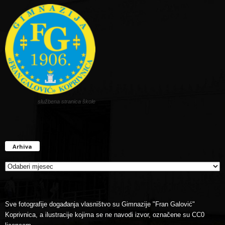
službena stranica škole
Arhiva
Arhiva
Sve fotografije događanja vlasništvo su Gimnazije "Fran Galović"
Koprivnica, a ilustracije kojima se ne navodi izvor, označene su CC0