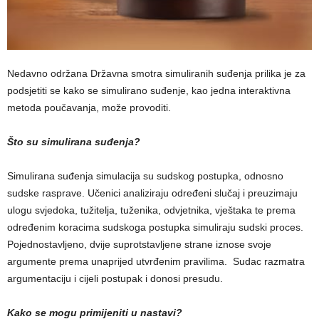
Nedavno održana Državna smotra simuliranih suđenja prilika je za
podsjetiti se kako se simulirano suđenje, kao jedna interaktivna
metoda poučavanja, može provoditi.
Što su simulirana suđenja?
Simulirana suđenja simulacija su sudskog postupka, odnosno
sudske rasprave. Učenici analiziraju određeni slučaj i preuzimaju
ulogu svjedoka, tužitelja, tuženika, odvjetnika, vještaka te prema
određenim koracima sudskoga postupka simuliraju sudski proces.
Pojednostavljeno, dvije suprotstavljene strane iznose svoje
argumente prema unaprijed utvrđenim pravilima. Sudac razmatra
argumentaciju i cijeli postupak i donosi presudu.
Kako se mogu primijeniti u nastavi?