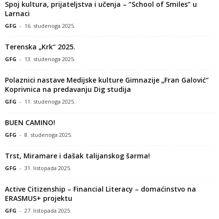
Spoj kultura, prijateljstva i učenja – “School of Smiles” u
Larnaci
GFG
-
16. studenoga 2025.
Terenska „Krk“ 2025.
GFG
-
13. studenoga 2025.
Polaznici nastave Medijske kulture Gimnazije „Fran Galović“
Koprivnica na predavanju Dig studija
GFG
-
11. studenoga 2025.
BUEN CAMINO!
GFG
-
8. studenoga 2025.
Trst, Miramare i dašak talijanskog šarma!
GFG
-
31. listopada 2025.
Active Citizenship – Financial Literacy – domaćinstvo na
ERASMUS+ projektu
GFG
-
27. listopada 2025.