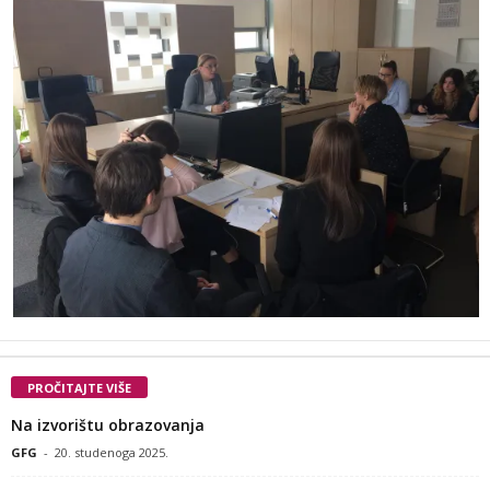
PROČITAJTE VIŠE
Na izvorištu obrazovanja
GFG
-
20. studenoga 2025.