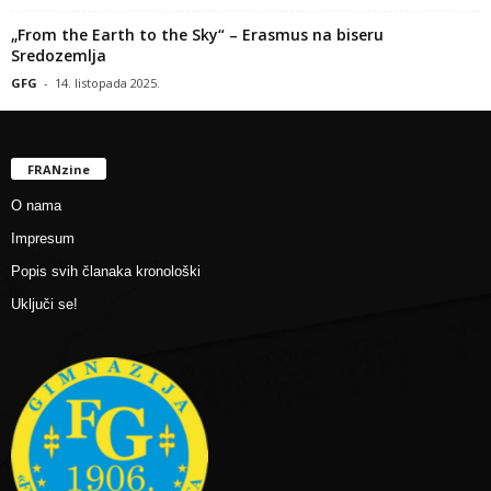
„From the Earth to the Sky“ – Erasmus na biseru
Sredozemlja
GFG
-
14. listopada 2025.
FRANzine
O nama
Impresum
Popis svih članaka kronološki
Uključi se!