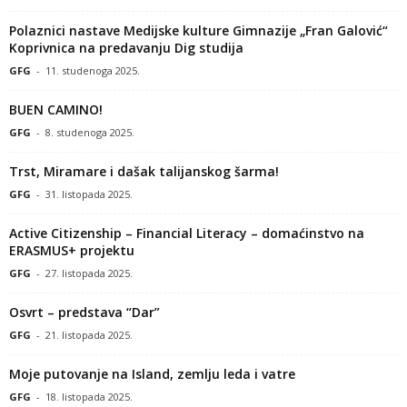
Polaznici nastave Medijske kulture Gimnazije „Fran Galović“
Koprivnica na predavanju Dig studija
GFG
-
11. studenoga 2025.
BUEN CAMINO!
GFG
-
8. studenoga 2025.
Trst, Miramare i dašak talijanskog šarma!
GFG
-
31. listopada 2025.
Active Citizenship – Financial Literacy – domaćinstvo na
ERASMUS+ projektu
GFG
-
27. listopada 2025.
Osvrt – predstava “Dar”
GFG
-
21. listopada 2025.
Moje putovanje na Island, zemlju leda i vatre
GFG
-
18. listopada 2025.