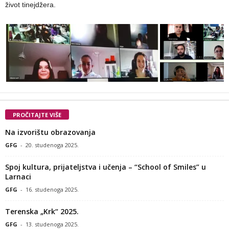
život tinejdžera.
PROČITAJTE VIŠE
Na izvorištu obrazovanja
GFG
-
20. studenoga 2025.
Spoj kultura, prijateljstva i učenja – “School of Smiles” u
Larnaci
GFG
-
16. studenoga 2025.
Terenska „Krk“ 2025.
GFG
-
13. studenoga 2025.