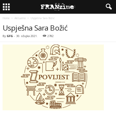
Home
Aktualno
Uspješna Sara Božić
Uspješna Sara Božić
By
GFG
-
30. ožujka 2021.
2782