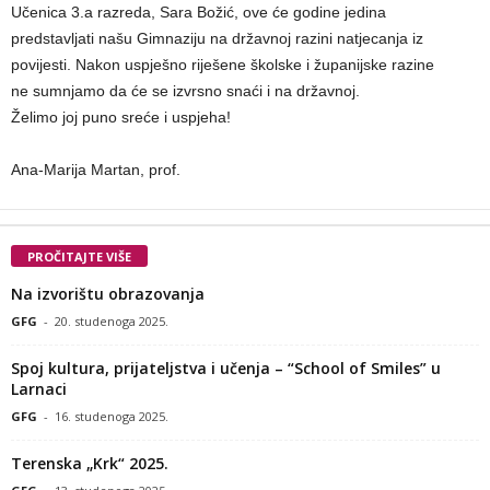
Učenica 3.a razreda, Sara Božić, ove će godine jedina
predstavljati našu Gimnaziju na državnoj razini natjecanja iz
povijesti. Nakon uspješno riješene školske i županijske razine
ne sumnjamo da će se izvrsno snaći i na državnoj.
Želimo joj puno sreće i uspjeha!
Ana-Marija Martan, prof.
PROČITAJTE VIŠE
Na izvorištu obrazovanja
GFG
-
20. studenoga 2025.
Spoj kultura, prijateljstva i učenja – “School of Smiles” u
Larnaci
GFG
-
16. studenoga 2025.
Terenska „Krk“ 2025.