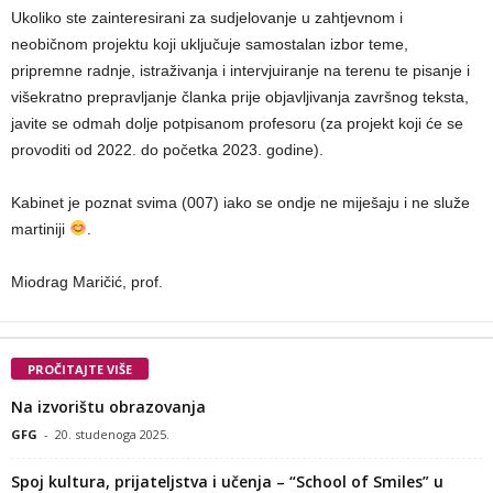
Ukoliko ste zainteresirani za sudjelovanje u zahtjevnom i
neobičnom projektu koji uključuje samostalan izbor teme,
pripremne radnje, istraživanja i intervjuiranje na terenu te pisanje i
višekratno prepravljanje članka prije objavljivanja završnog teksta,
javite se odmah dolje potpisanom profesoru (za projekt koji će se
provoditi od 2022. do početka 2023. godine).
Kabinet je poznat svima (007) iako se ondje ne miješaju i ne služe
martiniji
.
Miodrag Maričić, prof.
PROČITAJTE VIŠE
Na izvorištu obrazovanja
GFG
-
20. studenoga 2025.
Spoj kultura, prijateljstva i učenja – “School of Smiles” u