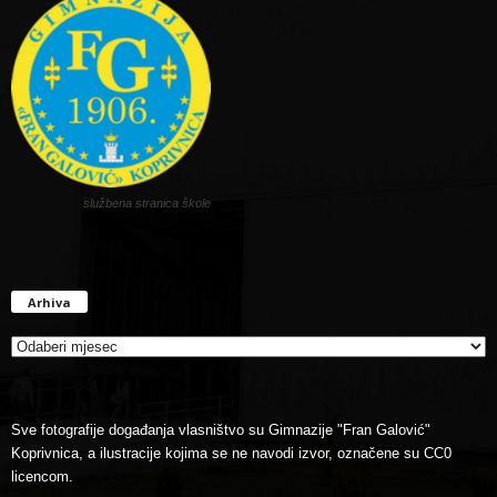
službena stranica škole
Arhiva
Arhiva
Sve fotografije događanja vlasništvo su Gimnazije "Fran Galović"
Koprivnica, a ilustracije kojima se ne navodi izvor, označene su CC0
licencom.