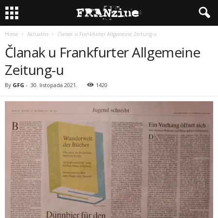
Home
Aktualno
Članak u Frankfurter Allgemeine Zeitung-u
Članak u Frankfurter Allgemeine
Zeitung-u
By
GFG
-
30. listopada 2021.
1420