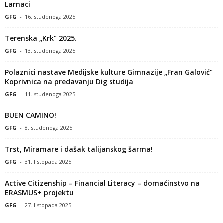
Larnaci
GFG
-
16. studenoga 2025.
Terenska „Krk“ 2025.
GFG
-
13. studenoga 2025.
Polaznici nastave Medijske kulture Gimnazije „Fran Galović“
Koprivnica na predavanju Dig studija
GFG
-
11. studenoga 2025.
BUEN CAMINO!
GFG
-
8. studenoga 2025.
Trst, Miramare i dašak talijanskog šarma!
GFG
-
31. listopada 2025.
Active Citizenship – Financial Literacy – domaćinstvo na
ERASMUS+ projektu
GFG
-
27. listopada 2025.