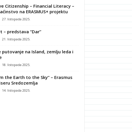
ve Citizenship – Financial Literacy –
ćinstvo na ERASMUS+ projektu
-
27. listopada 2025.
t – predstava “Dar”
-
21. listopada 2025.
 putovanje na Island, zemlju leda i
e
-
18. listopada 2025.
m the Earth to the Sky“ – Erasmus
iseru Sredozemlja
-
14. listopada 2025.