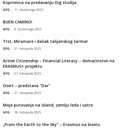
Koprivnica na predavanju Dig studija
GFG
-
11. studenoga 2025.
BUEN CAMINO!
GFG
-
8. studenoga 2025.
Trst, Miramare i dašak talijanskog šarma!
GFG
-
31. listopada 2025.
Active Citizenship – Financial Literacy – domaćinstvo na
ERASMUS+ projektu
GFG
-
27. listopada 2025.
Osvrt – predstava “Dar”
GFG
-
21. listopada 2025.
Moje putovanje na Island, zemlju leda i vatre
GFG
-
18. listopada 2025.
„From the Earth to the Sky“ – Erasmus na biseru