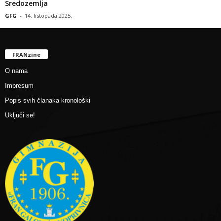
Sredozemlja
GFG
-
14. listopada 2025.
FRANzine
O nama
Impresum
Popis svih članaka kronološki
Uključi se!