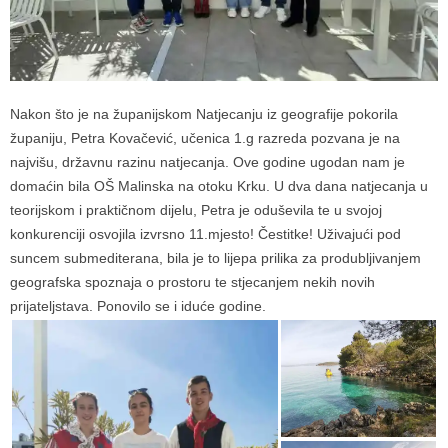
Nakon što je na županijskom Natjecanju iz geografije pokorila
županiju, Petra Kovačević, učenica 1.g razreda pozvana je na
najvišu, državnu razinu natjecanja. Ove godine ugodan nam je
domaćin bila OŠ Malinska na otoku Krku. U dva dana natjecanja u
teorijskom i praktičnom dijelu, Petra je oduševila te u svojoj
konkurenciji osvojila izvrsno 11.mjesto! Čestitke! Uživajući pod
suncem submediterana, bila je to lijepa prilika za produbljivanjem
geografska spoznaja o prostoru te stjecanjem nekih novih
prijateljstava. Ponovilo se i iduće godine.