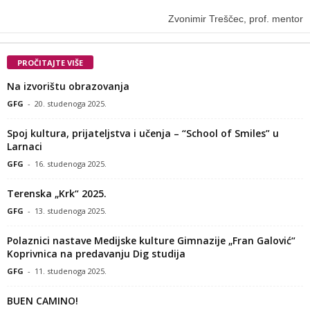
Zvonimir Treščec, prof. mentor
PROČITAJTE VIŠE
Na izvorištu obrazovanja
GFG
-
20. studenoga 2025.
Spoj kultura, prijateljstva i učenja – “School of Smiles” u
Larnaci
GFG
-
16. studenoga 2025.
Terenska „Krk“ 2025.
GFG
-
13. studenoga 2025.
Polaznici nastave Medijske kulture Gimnazije „Fran Galović“
Koprivnica na predavanju Dig studija
GFG
-
11. studenoga 2025.
BUEN CAMINO!