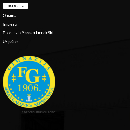
FRANzine
O nama
Impresum
Popis svih članaka kronološki
Uključi se!
službena stranica škole