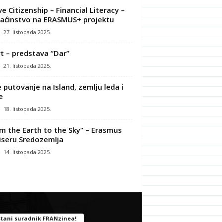
ve Citizenship – Financial Literacy –
ćinstvo na ERASMUS+ projektu
-
27. listopada 2025.
t – predstava “Dar”
-
21. listopada 2025.
 putovanje na Island, zemlju leda i
e
-
18. listopada 2025.
m the Earth to the Sky“ – Erasmus
iseru Sredozemlja
-
14. listopada 2025.
tani suradnik FRANzinea!