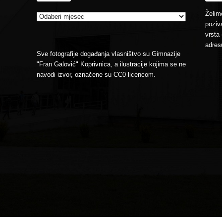
Želimo
poziva
vrsta 
adres
Sve fotografije događanja vlasništvo su Gimnazije
"Fran Galović" Koprivnica, a ilustracije kojima se ne
navodi izvor, označene su CC0 licencom.